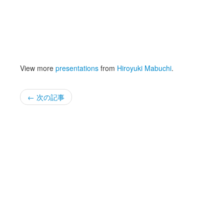
View more
presentations
from
Hiroyuki Mabuchi
.
← 次の記事