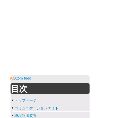
Atom feed
目次
トップページ
コミュニケーションエイド
環境制御装置