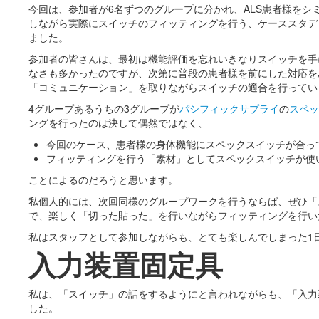
今回は、参加者が6名ずつのグループに分かれ、ALS患者様をシ
しながら実際にスイッチのフィッティングを行う、ケーススタデ
ました。
参加者の皆さんは、最初は機能評価を忘れいきなりスイッチを手
なさも多かったのですが、次第に普段の患者様を前にした対応を
「コミュニケーション」を取りながらスイッチの適合を行ってい
4グループあるうちの3グループが
パシフィックサプライ
の
スペッ
ングを行ったのは決して偶然ではなく、
今回のケース、患者様の身体機能にスペックスイッチが合っ
フィッティングを行う「素材」としてスペックスイッチが使
ことによるのだろうと思います。
私個人的には、次回同様のグループワークを行うならば、ぜひ「
で、楽しく「切った貼った」を行いながらフィッティングを行い
私はスタッフとして参加しながらも、とても楽しんでしまった1
入力装置固定具
私は、「スイッチ」の話をするようにと言われながらも、「入力
した。