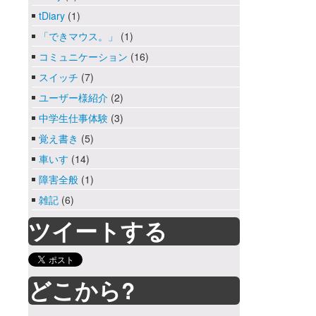
tDiary
(1)
「できマウス。」
(1)
コミュニケーション
(16)
スイッチ
(7)
ユーザー様紹介
(2)
中学生仕事体験
(3)
覚え書き
(5)
車いす
(14)
障害全般
(1)
雑記
(6)
ツイートする
どこから?