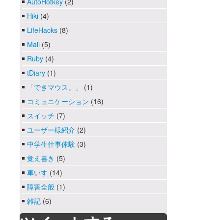
AutoHotkey
(2)
Hiki
(4)
LifeHacks
(8)
Mail
(5)
Ruby
(4)
tDiary
(1)
「できマウス。」
(1)
コミュニケーション
(16)
スイッチ
(7)
ユーザー様紹介
(2)
中学生仕事体験
(3)
覚え書き
(5)
車いす
(14)
障害全般
(1)
雑記
(6)