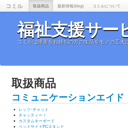
コミル
取扱商品
最新情報(blog)
コミルについて
福祉支援サー
コミルは障害をお持ちの方の生活をモノの工夫
取扱商品
コミュニケーションエイド
レッツ･チャット
チャッティー！
カスタムキーボード
ベッドサイドPCスタンド