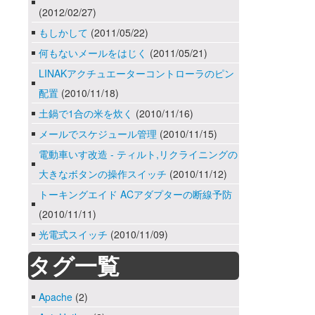
(2012/02/27)
もしかして
(2011/05/22)
何もないメールをはじく
(2011/05/21)
LINAKアクチュエーターコントローラのピン
配置
(2010/11/18)
土鍋で1合の米を炊く
(2010/11/16)
メールでスケジュール管理
(2010/11/15)
電動車いす改造 - ティルト,リクライニングの
大きなボタンの操作スイッチ
(2010/11/12)
トーキングエイド ACアダプターの断線予防
(2010/11/11)
光電式スイッチ
(2010/11/09)
タグ一覧
Apache
(2)