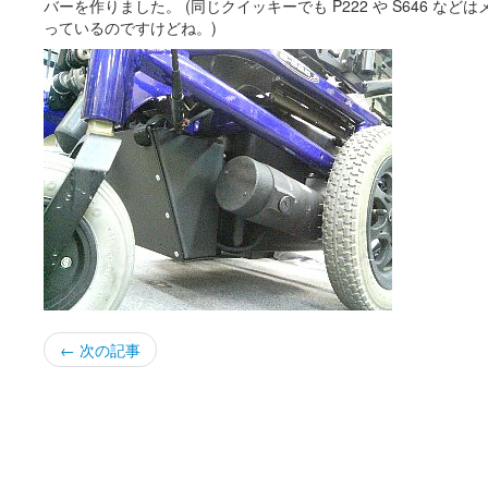
バーを作りました。 (同じクイッキーでも P222 や S646 な
っているのですけどね。)
← 次の記事