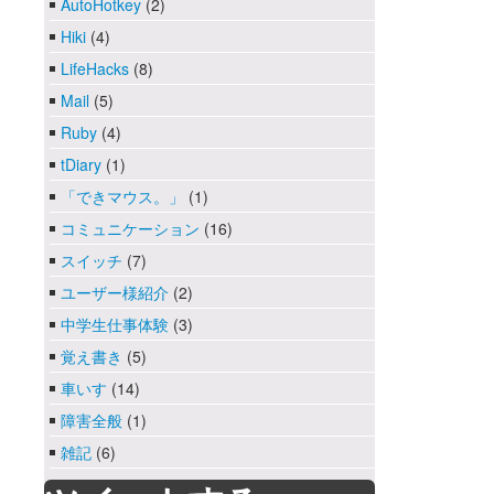
AutoHotkey
(2)
Hiki
(4)
LifeHacks
(8)
Mail
(5)
Ruby
(4)
tDiary
(1)
「できマウス。」
(1)
コミュニケーション
(16)
スイッチ
(7)
ユーザー様紹介
(2)
中学生仕事体験
(3)
覚え書き
(5)
車いす
(14)
障害全般
(1)
雑記
(6)