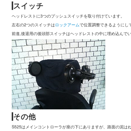
スイッチ
ヘッドレストに3つのプッシュスイッチを取り付けています。
左右の2つのスイッチは
ロックアーム
で位置調整できるようにし
前進,後退用の後頭部スイッチはヘッドレストの中に埋め込んで
その他
S525はメインコントローラが座の下にありますが、路面の泥は