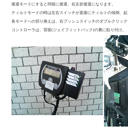
後退モードにすると同様に後退、右左折後退になります。
ティルトモードの時は左右スイッチが直接にティルトの傾倒、起
各モードへの切り換えは、右プッシュスイッチのダブルクリック
コントローラは、背面(ジェイフィットバック)の裏に貼り付け。