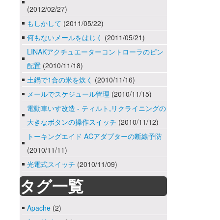
(2012/02/27)
もしかして
(2011/05/22)
何もないメールをはじく
(2011/05/21)
LINAKアクチュエーターコントローラのピン
配置
(2010/11/18)
土鍋で1合の米を炊く
(2010/11/16)
メールでスケジュール管理
(2010/11/15)
電動車いす改造 - ティルト,リクライニングの
大きなボタンの操作スイッチ
(2010/11/12)
トーキングエイド ACアダプターの断線予防
(2010/11/11)
光電式スイッチ
(2010/11/09)
タグ一覧
Apache
(2)