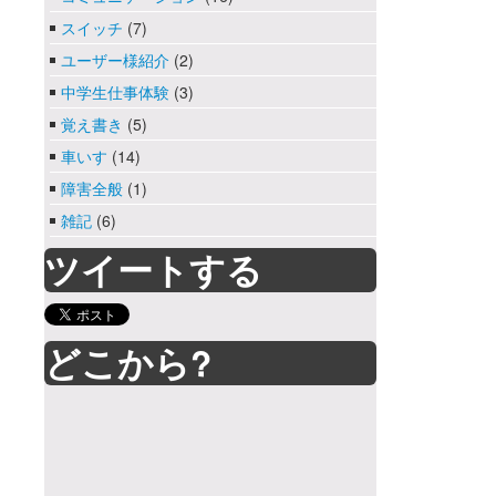
スイッチ
(7)
ユーザー様紹介
(2)
中学生仕事体験
(3)
覚え書き
(5)
車いす
(14)
障害全般
(1)
雑記
(6)
ツイートする
どこから?