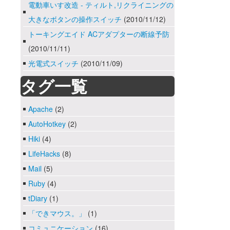
電動車いす改造 - ティルト,リクライニングの
大きなボタンの操作スイッチ
(2010/11/12)
トーキングエイド ACアダプターの断線予防
(2010/11/11)
光電式スイッチ
(2010/11/09)
タグ一覧
Apache
(2)
AutoHotkey
(2)
Hiki
(4)
LifeHacks
(8)
Mail
(5)
Ruby
(4)
tDiary
(1)
「できマウス。」
(1)
コミュニケーション
(16)