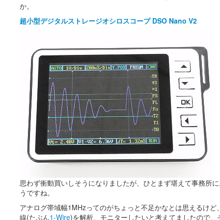
か。
超小型デジタルストレージオシロスコープ DSO Nano V2
思わず衝動買いしそうになりましたが、ひとまず堪えて事務所に
うですね。
アナログ帯域幅1MHzってのがちょっと不足かなとは思えるけど
線(たぶん
1-Wire
)を解析、モニターしたいと考えてましたので、