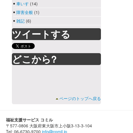
車いす
(14)
障害全般
(1)
雑記
(6)
ツイートする
どこから?
ページのトップへ戻る
福祉支援サービス コミル
〒577-0806 大阪府東大阪市上小阪3-13-3-104
Tel: 06-6730-9700
info@comil.jp