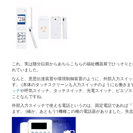
これ、実は随分以前からあちらこちらの福祉機器展でひっそりと(^
れていました。
なんと、意思伝達装置や環境制御装置のように、外部入力スイッ
す。 (本体のタッチスクリーンも入力スイッチのようにも働きます
ッチ
や呼気スイッチ、タッチスイッチ、光電スイッチ、ピエゾスイッ
ことなんですね。
外部入力スイッチで使える電話というのは、固定電話であれば『
ます。 (確か、あともう1機種この種の電話器がありました。失