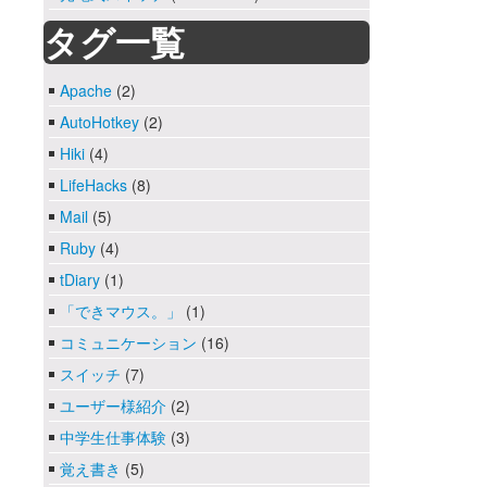
タグ一覧
Apache
(2)
AutoHotkey
(2)
Hiki
(4)
LifeHacks
(8)
Mail
(5)
Ruby
(4)
tDiary
(1)
「できマウス。」
(1)
コミュニケーション
(16)
スイッチ
(7)
ユーザー様紹介
(2)
中学生仕事体験
(3)
覚え書き
(5)