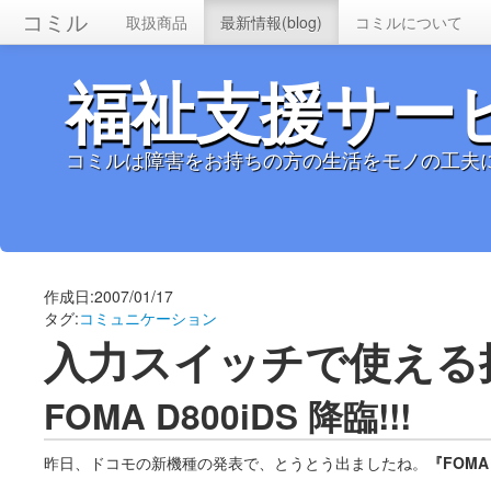
コミル
取扱商品
最新情報(blog)
コミルについて
福祉支援サー
コミルは障害をお持ちの方の生活をモノの工夫
作成日:2007/01/17
タグ:
コミュニケーション
入力スイッチで使える
FOMA D800iDS 降臨!!!
昨日、ドコモの新機種の発表で、とうとう出ましたね。
『FOMA 