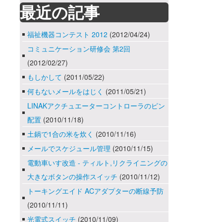
最近の記事
福祉機器コンテスト 2012
(2012/04/24)
コミュニケーション研修会 第2回
(2012/02/27)
もしかして
(2011/05/22)
何もないメールをはじく
(2011/05/21)
LINAKアクチュエーターコントローラのピン
配置
(2010/11/18)
土鍋で1合の米を炊く
(2010/11/16)
メールでスケジュール管理
(2010/11/15)
電動車いす改造 - ティルト,リクライニングの
大きなボタンの操作スイッチ
(2010/11/12)
トーキングエイド ACアダプターの断線予防
(2010/11/11)
光電式スイッチ
(2010/11/09)