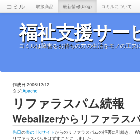
コミル
取扱商品
最新情報(blog)
コミルについて
福祉支援サー
コミルは障害をお持ちの方の生活をモノの工夫
作成日:2006/12/12
タグ:
Apache
リファラスパム続報
Webalizerからリファラ
先日
の
表のHikiサイト
からのリファラスパムの拒否に引続き、 Web
リファラスパムをはずすことにしました。