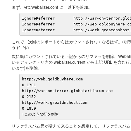
まず、/etc/webalizer.conf に、以下を追加。
IgnoreReferrer        http://war-on-terror.glob
IgnoreReferrer        http://web.goldbuyhere.co
IgnoreReferrer        http://work.greatdnshost
これで、次回のレポートからはカウントされなくなるはず。(明
う (^_^)/)
次に既にカウントされている上記からのリファラを削除。Webali
いるディレクトリ内の webalizer.current から上記 URL 
います)を削除。
http://web.goldbuyhere.com

0 1701

http://war-on-terror.globalartforum.com

0 2152

http://work.greatdnshost.com

0 1859

↑このような行を削除
リファラスパム元が増えて来ることを想定して、リファラスパム