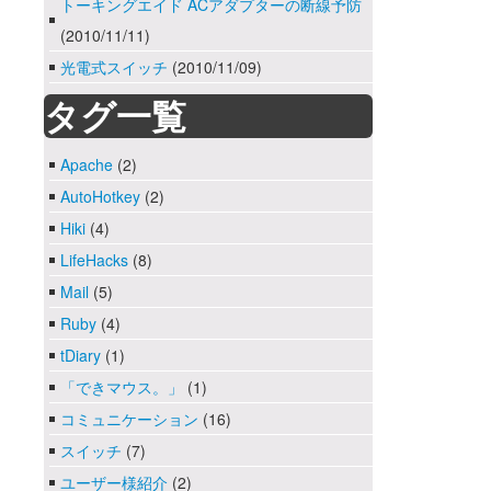
トーキングエイド ACアダプターの断線予防
(2010/11/11)
光電式スイッチ
(2010/11/09)
タグ一覧
Apache
(2)
AutoHotkey
(2)
Hiki
(4)
LifeHacks
(8)
Mail
(5)
Ruby
(4)
tDiary
(1)
「できマウス。」
(1)
コミュニケーション
(16)
スイッチ
(7)
ユーザー様紹介
(2)