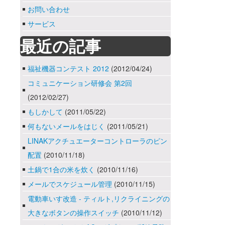
お問い合わせ
サービス
最近の記事
福祉機器コンテスト 2012
(2012/04/24)
コミュニケーション研修会 第2回
(2012/02/27)
もしかして
(2011/05/22)
何もないメールをはじく
(2011/05/21)
LINAKアクチュエーターコントローラのピン
配置
(2010/11/18)
土鍋で1合の米を炊く
(2010/11/16)
メールでスケジュール管理
(2010/11/15)
電動車いす改造 - ティルト,リクライニングの
大きなボタンの操作スイッチ
(2010/11/12)