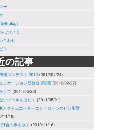
マー
す
報(blog)
ルについて
い合わせ
ビス
近の記事
機器コンテスト 2012
(2012/04/24)
ュニケーション研修会 第2回
(2012/02/27)
かして
(2011/05/22)
ないメールをはじく
(2011/05/21)
NAKアクチュエーターコントローラのピン配置
0/11/18)
で1合の米を炊く
(2010/11/16)