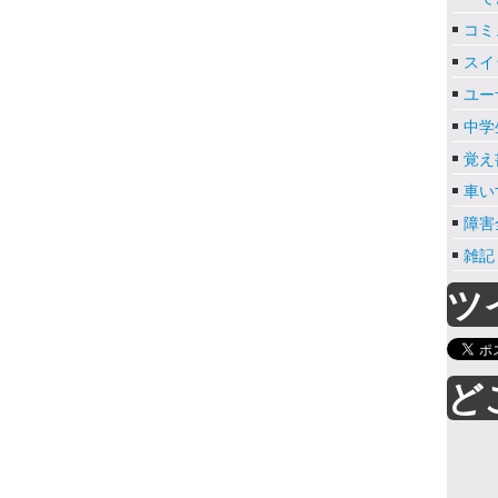
コミ
スイ
ユー
中学
覚え
車い
障害
雑記
ツ
ど