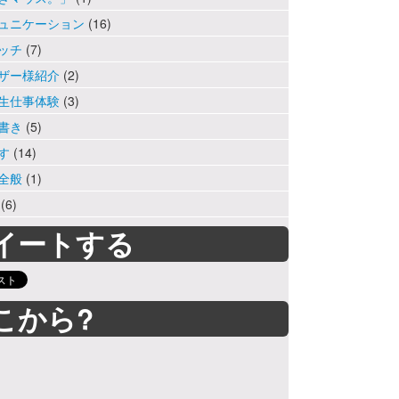
ュニケーション
(16)
ッチ
(7)
ザー様紹介
(2)
生仕事体験
(3)
書き
(5)
す
(14)
全般
(1)
(6)
イートする
こから?