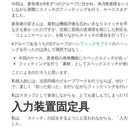
今回は、参加者が6名ずつのグループに分かれ、ALS患者様をシ
しながら実際にスイッチのフィッティングを行う、ケーススタデ
ました。
参加者の皆さんは、最初は機能評価を忘れいきなりスイッチを手
なさも多かったのですが、次第に普段の患者様を前にした対応を
「コミュニケーション」を取りながらスイッチの適合を行ってい
4グループあるうちの3グループが
パシフィックサプライ
の
スペッ
ングを行ったのは決して偶然ではなく、
今回のケース、患者様の身体機能にスペックスイッチが合っ
フィッティングを行う「素材」としてスペックスイッチが使
ことによるのだろうと思います。
私個人的には、次回同様のグループワークを行うならば、ぜひ「
で、楽しく「切った貼った」を行いながらフィッティングを行い
私はスタッフとして参加しながらも、とても楽しんでしまった1
入力装置固定具
私は、「スイッチ」の話をするようにと言われながらも、「入力
した。