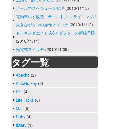
メールでスケジュール管理
(2010/11/15)
電動車いす改造 - ティルト,リクライニングの
大きなボタンの操作スイッチ
(2010/11/12)
トーキングエイド ACアダプターの断線予防
(2010/11/11)
光電式スイッチ
(2010/11/09)
タグ一覧
Apache
(2)
AutoHotkey
(2)
Hiki
(4)
LifeHacks
(8)
Mail
(5)
Ruby
(4)
tDiary
(1)