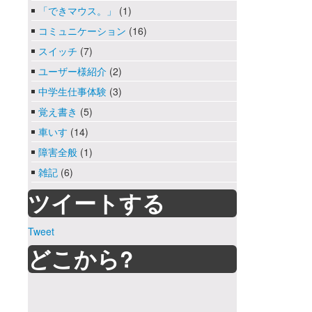
「できマウス。」
(1)
コミュニケーション
(16)
スイッチ
(7)
ユーザー様紹介
(2)
中学生仕事体験
(3)
覚え書き
(5)
車いす
(14)
障害全般
(1)
雑記
(6)
ツイートする
Tweet
どこから?