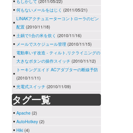
もしかして
(2011/05/22)
何もないメールをはじく
(2011/05/21)
LINAKアクチュエーターコントローラのピン
配置
(2010/11/18)
土鍋で1合の米を炊く
(2010/11/16)
メールでスケジュール管理
(2010/11/15)
電動車いす改造 - ティルト,リクライニングの
大きなボタンの操作スイッチ
(2010/11/12)
トーキングエイド ACアダプターの断線予防
(2010/11/11)
光電式スイッチ
(2010/11/09)
タグ一覧
Apache
(2)
AutoHotkey
(2)
Hiki
(4)