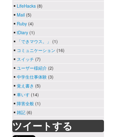
LifeHacks
(8)
Mail
(5)
Ruby
(4)
tDiary
(1)
「できマウス。」
(1)
コミュニケーション
(16)
スイッチ
(7)
ユーザー様紹介
(2)
中学生仕事体験
(3)
覚え書き
(5)
車いす
(14)
障害全般
(1)
雑記
(6)
ツイートする