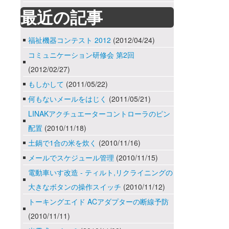
最近の記事
福祉機器コンテスト 2012
(2012/04/24)
コミュニケーション研修会 第2回
(2012/02/27)
もしかして
(2011/05/22)
何もないメールをはじく
(2011/05/21)
LINAKアクチュエーターコントローラのピン
配置
(2010/11/18)
土鍋で1合の米を炊く
(2010/11/16)
メールでスケジュール管理
(2010/11/15)
電動車いす改造 - ティルト,リクライニングの
大きなボタンの操作スイッチ
(2010/11/12)
トーキングエイド ACアダプターの断線予防
(2010/11/11)