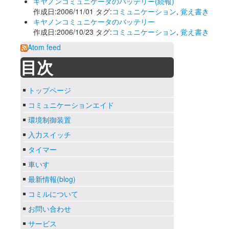
キヤノンコミュニケータのバッテリー(続報)
作成日:2006/11/01 タグ:
コミュニケーション
,
覚え書き
キヤノンコミュニケータのバッテリー
作成日:2006/10/23 タグ:
コミュニケーション
,
覚え書き
Atom feed
目次
トップページ
コミュニケーションエイド
環境制御装置
入力スイッチ
タイマー
車いす
最新情報(blog)
コミルについて
お問い合わせ
サービス