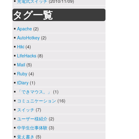
光電式スイッチ
(2010/11/09)
タグ一覧
Apache
(2)
AutoHotkey
(2)
Hiki
(4)
LifeHacks
(8)
Mail
(5)
Ruby
(4)
tDiary
(1)
「できマウス。」
(1)
コミュニケーション
(16)
スイッチ
(7)
ユーザー様紹介
(2)
中学生仕事体験
(3)
覚え書き
(5)