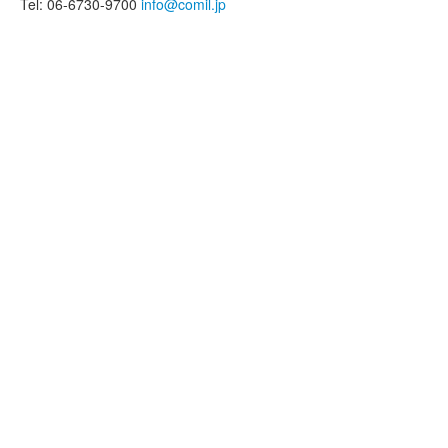
Tel: 06-6730-9700
info@comil.jp