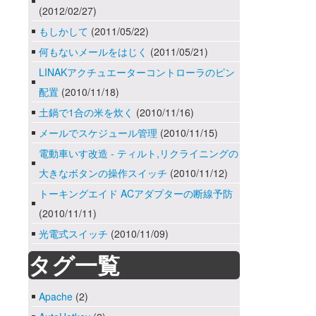
(2012/02/27)
もしかして
(2011/05/22)
何もないメールをはじく
(2011/05/21)
LINAKアクチュエーターコントローラのピン
配置
(2010/11/18)
土鍋で1合の米を炊く
(2010/11/16)
メールでスケジュール管理
(2010/11/15)
電動車いす改造 - ティルト,リクライニングの
大きなボタンの操作スイッチ
(2010/11/12)
トーキングエイド ACアダプターの断線予防
(2010/11/11)
光電式スイッチ
(2010/11/09)
タグ一覧
Apache
(2)