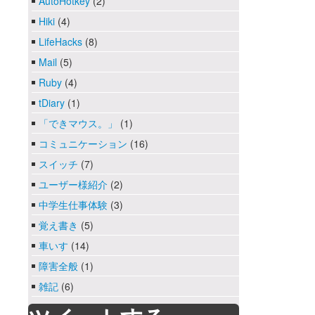
AutoHotkey
(2)
Hiki
(4)
LifeHacks
(8)
Mail
(5)
Ruby
(4)
tDiary
(1)
「できマウス。」
(1)
コミュニケーション
(16)
スイッチ
(7)
ユーザー様紹介
(2)
中学生仕事体験
(3)
覚え書き
(5)
車いす
(14)
障害全般
(1)
雑記
(6)